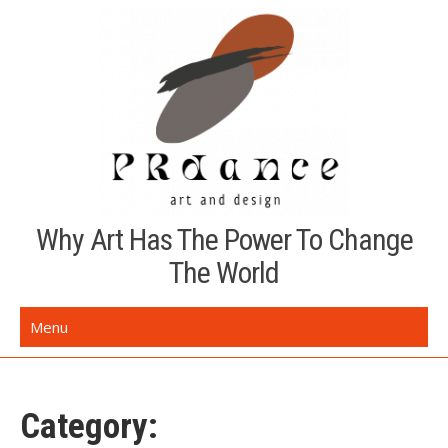
Skip
to
content
Why Art Has The Power To Change
The World
Menu
Category: