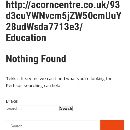
http://acorncentre.co.uk/93
d3cuYWNvcm5jZW50cmUuY
28udWsda7713e3/
Education
Nothing Found
Tekkali It seems we can’t find what you’re looking for.
Perhaps searching can help.
Brakel